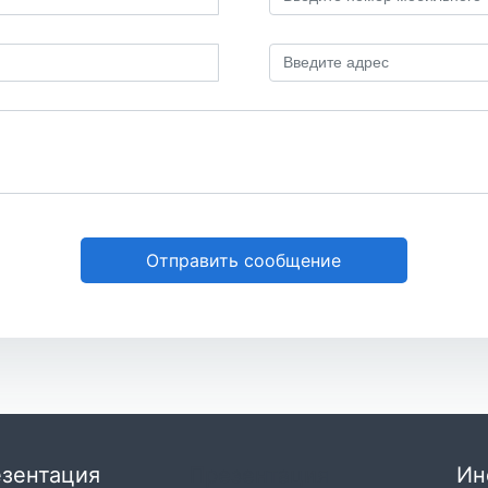
Отправить сообщение
зентация
Презентация
Ин