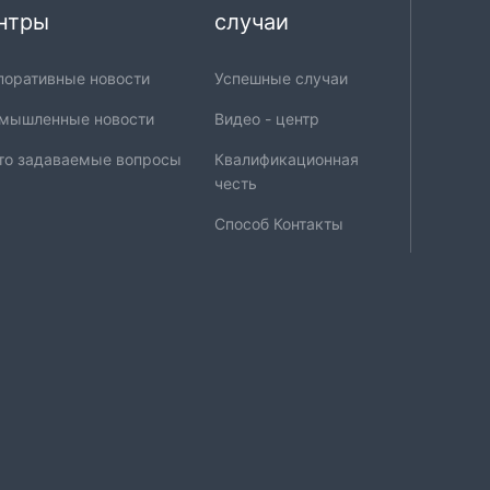
нтры
случаи
поративные новости
Успешные случаи
мышленные новости
Видео - центр
то задаваемые вопросы
Квалификационная
честь
Способ Контакты