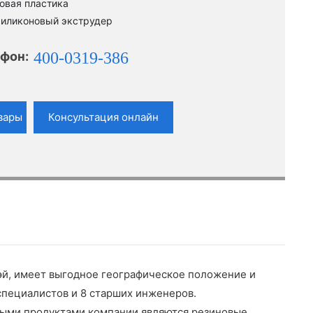
овая пластика
силиконовый экструдер
фон:
400-0319-386
вары
Консультация онлайн