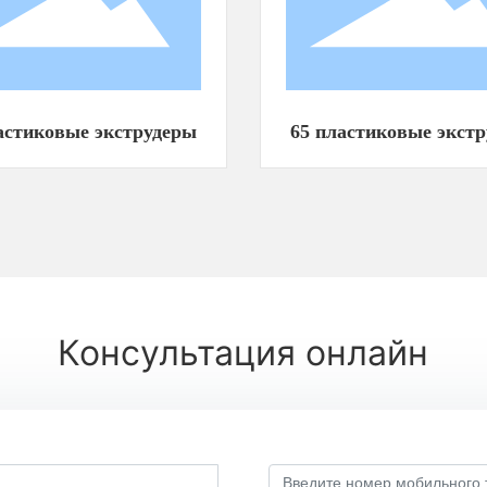
астиковые экструдеры
65 пластиковые экст
Консультация онлайн