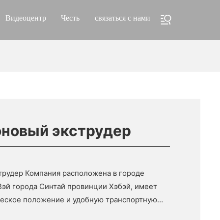
Видеоцентр
Честь
связаться с нами
оновый экструдер
струдер